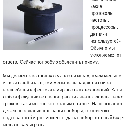
какие
протоколы,
частоты,
процессоры,
датчики
используете?»
Обычно мы
уклоняемся от
ответа. Сейчас попробую объяснить почему.
Мы делаем электронную магию на играх, и чем меньше
игроки о ней знают, тем меньше выпадают из мира
волшебства и фентези в мир высоких технологий. Как и
любой фокусник не спешит рассказывать секреты своих
трюков, так и мы кое-что храним в тайне. На основании
детальных знаний про наши проборы, технически
подкованный игрок может создать прибор, который будет
мешать вам играть.